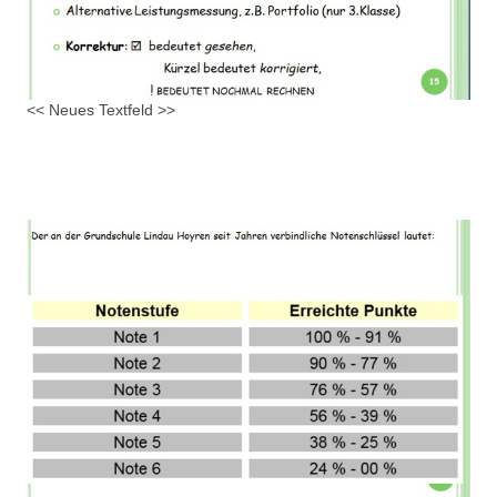
<< Neues Textfeld >>