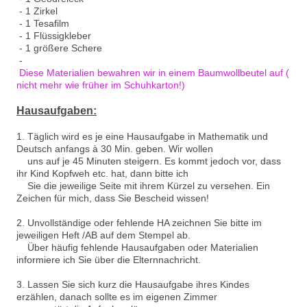
- 1 Zirkel
- 1 Tesafilm
- 1 Flüssigkleber
- 1 größere Schere
-
Diese Materialien bewahren wir in einem Baumwollbeutel auf (
nicht mehr wie früher im Schuhkarton!)
Hausaufgaben:
1. Täglich wird es je eine Hausaufgabe in Mathematik und
Deutsch anfangs à 30 Min. geben. Wir wollen
uns auf je 45 Minuten steigern. Es kommt jedoch vor, dass
ihr Kind Kopfweh etc. hat, dann bitte ich
Sie die jeweilige Seite mit ihrem Kürzel zu versehen. Ein
Zeichen für mich, dass Sie Bescheid wissen!
2. Unvollständige oder fehlende HA zeichnen Sie bitte im
jeweiligen Heft /AB auf dem Stempel ab.
Über häufig fehlende Hausaufgaben oder Materialien
informiere ich Sie über die Elternnachricht.
3. Lassen Sie sich kurz die Hausaufgabe ihres Kindes
erzählen, danach sollte es im eigenen Zimmer