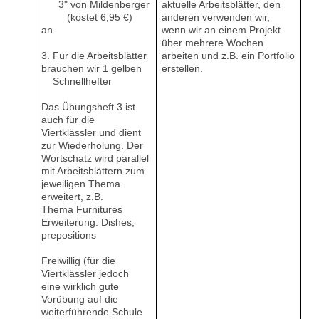
3" von Mildenberger
aktuelle Arbeitsblätter, den
(kostet 6,95 €)
anderen verwenden wir,
an.
wenn wir an einem Projekt
über mehrere Wochen
3. Für die Arbeitsblätter
arbeiten und z.B. ein Portfolio
brauchen wir 1 gelben
erstellen.
Schnellhefter
Das Übungsheft 3 ist
auch für die
Viertklässler und dient
zur Wiederholung. Der
Wortschatz wird parallel
mit Arbeitsblättern zum
jeweiligen Thema
erweitert, z.B.
Thema Furnitures
Erweiterung: Dishes,
prepositions
Freiwillig (für die
Viertklässler jedoch
eine wirklich gute
Vorübung auf die
weiterführende Schule