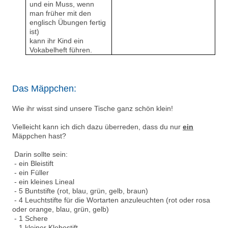
und ein Muss, wenn
man früher mit den
englisch Übungen fertig
ist)
kann ihr Kind ein
Vokabelheft führen.
Das Mäppchen:
Wie ihr wisst sind unsere Tische ganz schön klein!
Vielleicht kann ich dich dazu überreden, dass du nur
ein
Mäppchen hast?
Darin sollte sein:
- ein Bleistift
- ein Füller
- ein kleines Lineal
- 5 Buntstifte (rot, blau, grün, gelb, braun)
- 4 Leuchtstifte für die Wortarten anzuleuchten (rot oder rosa
oder orange, blau, grün, gelb)
- 1 Schere
- 1 kleiner Klebestift