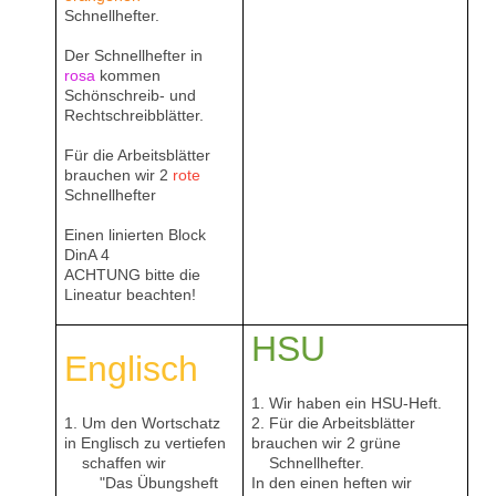
Schnellhefter.
Der Schnellhefter in
rosa
kommen
Schönschreib- und
Rechtschreibblätter.
Für die Arbeitsblätter
brauchen wir 2
rote
Schnellhefter
Einen linierten Block
DinA 4
ACHTUNG bitte die
Lineatur beachten!
HSU
Englisch
1. Wir haben ein HSU-Heft.
1. Um den Wortschatz
2. Für die Arbeitsblätter
in Englisch zu vertiefen
brauchen wir 2 grüne
schaffen wir
Schnellhefter.
"Das Übungsheft
In den einen heften wir